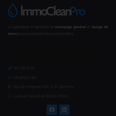
Le spécialiste à Sprimont en
nettoyage général
et
lavage de
vitres
pour professionnels ou particuliers.
04 378 76 00
info@icpro.be
Rue de la légende 16A, 4141 Sprimont
Lundi au Samedi de 8h00 à 18h00