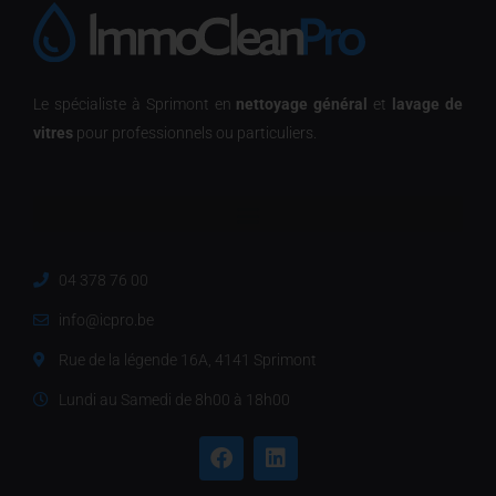
Le spécialiste à Sprimont en
nettoyage général
et
lavage de
vitres
pour professionnels ou particuliers.
04 378 76 00
info@icpro.be
Rue de la légende 16A, 4141 Sprimont
Lundi au Samedi de 8h00 à 18h00