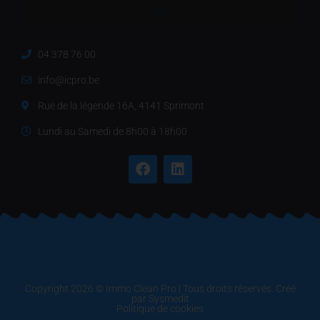
04 378 76 00
info@icpro.be
Rue de la légende 16A, 4141 Sprimont
Lundi au Samedi de 8h00 à 18h00
Copyright 2026 © Immo Clean Pro | Tous droits réservés. Créé
par
Sysmedit
Politique de cookies