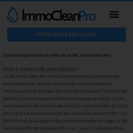
VOTRE DEVIS EN 2 CLICS !
Conditions générales de vente de la SRL Immo Clean Pro
Article 1 : Qui est la SRL Immo Clean Pro ?
La SRL Immo Clean Pro offre à toute entreprise qui le désire une
externalisation de services de nettoyage ce qui comprend, le
nettoyage général, le lavage des vitres, le vide maison, l’entretien des
extérieurs, le nettoyage industriel et le nettoyage de voiture. La SRL
Immo Clean Pro est immatriculée à la T.V.A. sous le numéro BE 0715
454 875 et à la banque carrefour des entreprises sous le n° BE 0715
454 875 ainsi qu’au registre des personnes morales de Liège. La SRL
Immo Clean Pro est joignable 24h/24 et 7 jour/7 à l’adresse e-mail