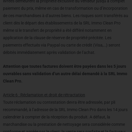
livrées demeurent la propriété exclusive du vendeur jusqu’à complet
paiement du prix, même en cas de transformation ou d’incorporation
de ces marchandises à d’autres biens. Les risques sont transférés au
client dès le départ des établissements de la SRL Immo Clean Pro
même si le transfert de propriété a été différé notamment en
application de la clause de réserve de propriété précitée. Les
paiements effectués via Paypal ou carte de crédit (Visa,…) seront
débités immédiatement après validation de l’achat.
Attention que toutes factures doivent être payées dans les 5 jours
ouvrables sans validation d’un autre délai demandé à la SRL Immo
Clean Pro.
Article 6 : Réclamation et droit de rétractation
Toute réclamation ou contestation devra être adressée, par pli
recommandé, à l’adresse de la SRL Immo Clean Pro dans les 14 jours
calendrier à compter de la réception du produit. A défaut, la
marchandise ou la prestation de nettoyage sera considérée comme
conforme et agréée par le client, la vente sera parfaite et la facture y