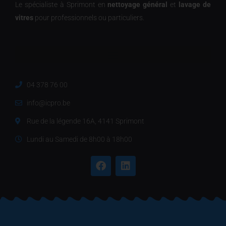
Le spécialiste à Sprimont en
nettoyage général
et
lavage de
vitres
pour professionnels ou particuliers.
04 378 76 00
info@icpro.be
Rue de la légende 16A, 4141 Sprimont
Lundi au Samedi de 8h00 à 18h00