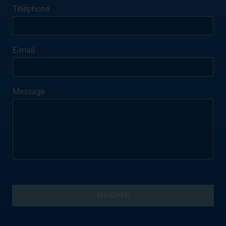
Téléphone
*
E-mail
*
Message
*
ENVOYER