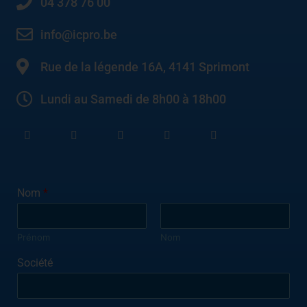
04 378 76 00
info@icpro.be
Rue de la légende 16A, 4141 Sprimont
Lundi au Samedi de 8h00 à 18h00
Nom
*
Prénom
Nom
Société