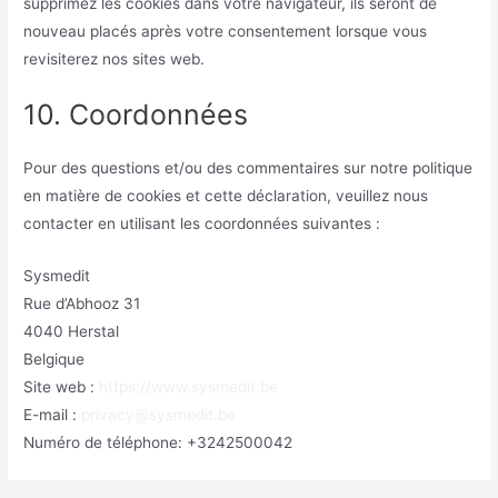
supprimez les cookies dans votre navigateur, ils seront de
nouveau placés après votre consentement lorsque vous
revisiterez nos sites web.
10. Coordonnées
Pour des questions et/ou des commentaires sur notre politique
en matière de cookies et cette déclaration, veuillez nous
contacter en utilisant les coordonnées suivantes :
Sysmedit
Rue d’Abhooz 31
4040 Herstal
Belgique
Site web :
https://www.sysmedit.be
E-mail :
privacy@sysmedit.be
Numéro de téléphone: +3242500042