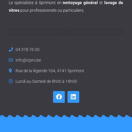
Le spécialiste à Sprimont en
nettoyage général
et
lavage de
vitres
pour professionnels ou particuliers.
04 378 76 00
info@icpro.be
Rue de la légende 16A, 4141 Sprimont
Lundi au Samedi de 8h00 à 18h00