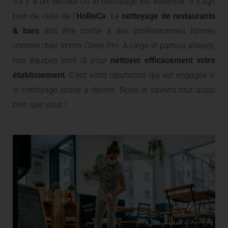
S’il y a un secteur ou le nettoyage est essentiel, il s’agit
bien de celui de l’
HoReCa
. Le
nettoyage de restaurants
& bars
doit être confié à des professionnels formés
comme chez Immo Clean Pro. A Liège et partout ailleurs,
nos équipes sont là pour
nettoyer efficacement votre
établissement
. C’est votre réputation qui est engagée si
le nettoyage laisse à désirer. Nous le savons tout aussi
bien que vous !