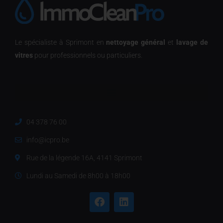
Le spécialiste à Sprimont en
nettoyage général
et
lavage de
vitres
pour professionnels ou particuliers.
04 378 76 00
info@icpro.be
Rue de la légende 16A, 4141 Sprimont
Lundi au Samedi de 8h00 à 18h00