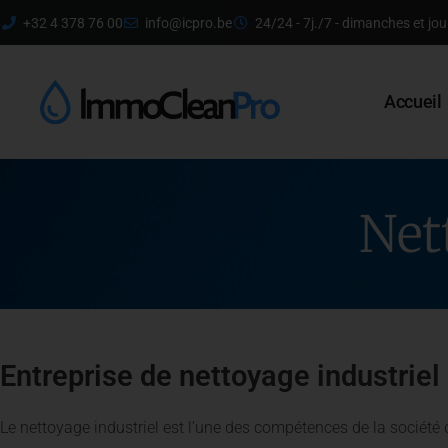
+32 4 378 76 00
info@icpro.be
24/24 - 7j./7 - dimanches et jou
Accueil
Net
Entreprise de nettoyage industrie
Le nettoyage industriel est l’une des compétences de la sociét