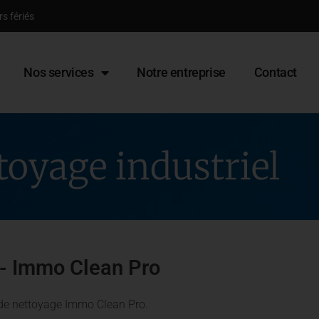
rs fériés
Nos services
Notre entreprise
Contact
toyage industriel
l - Immo Clean Pro
é de nettoyage Immo Clean Pro.