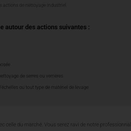
 actions de nettoyage industriel.
le autour des actions suivantes :
mosée
nettoyage de serres ou verrières
 d’échelles ou tout type de matériel de levage
ec celle du marché. Vous serez ravi de notre professionnal