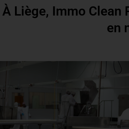
À Liège, Immo Clean 
en 