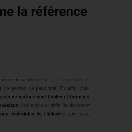
e la référence
ncerne le nettoyage de vos infrastructures
s
de gestion de personnel. En effet, chez
iens de surface sont fiables et formés à
 spéciaux
. Habitués aux défis, ils disposent
aux contraintes de l’industrie
pour vous