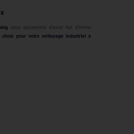
ix
ning
vous assurerons d’avoir fait d’Immo
 choix pour votre nettoyage industriel à