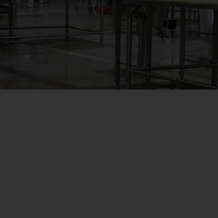
Obtenez la meille
nettoyage de vos