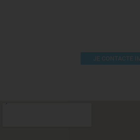
industrielles 
conta
JE CONTACTE I