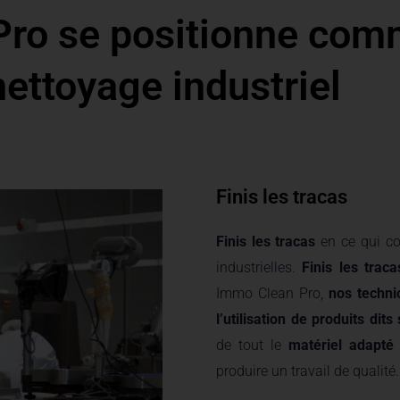
Pro se positionne comm
nettoyage industriel
Finis les tracas
Finis les tracas
en ce qui co
industrielles.
Finis les traca
Immo Clean Pro,
nos technic
l’utilisation de produits dits
de tout le
matériel adapté 
produire un travail de qualité.