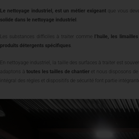
Le nettoyage industriel, est un métier exigeant
que vous devez
solide dans le nettoyage industriel
.
Les substances difficiles à traiter comme
l’huile, les limaill
produits détergents spécifiques
.
En nettoyage industriel, la taille des surfaces à traiter est souv
adaptons à
toutes les tailles de chantier
et nous disposons d
intégral des règles et dispositifs de sécurité font partie intégran